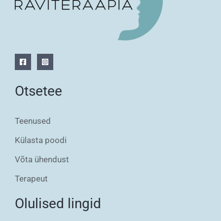
Otsetee
Teenused
Külasta poodi
Võta ühendust
Terapeut
Olulised lingid