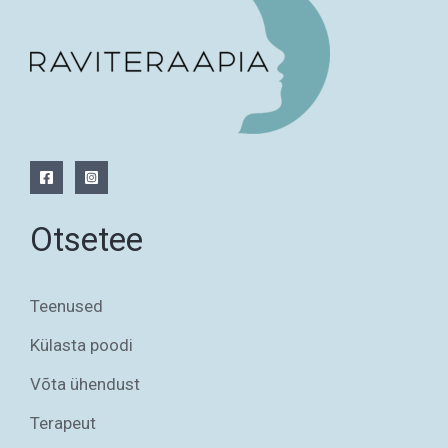
Otsetee
Teenused
Külasta poodi
Võta ühendust
Terapeut