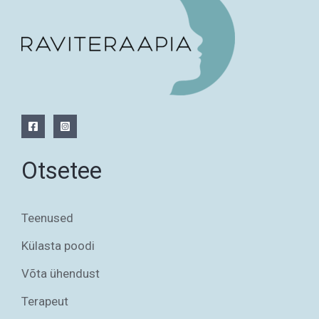
Otsetee
Teenused
Külasta poodi
Võta ühendust
Terapeut