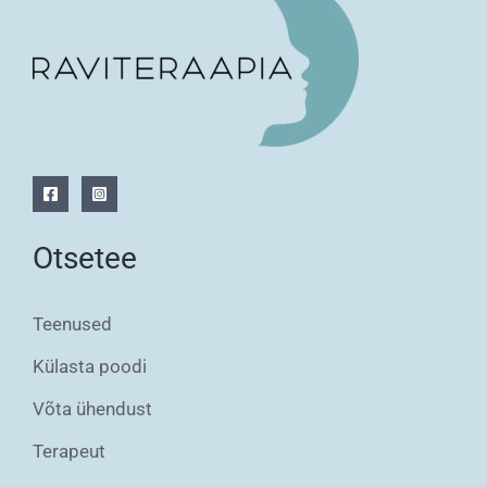
Otsetee
Teenused
Külasta poodi
Võta ühendust
Terapeut