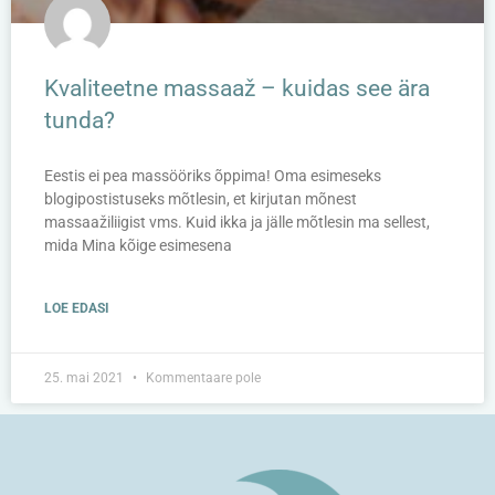
Kvaliteetne massaaž – kuidas see ära
tunda?
Eestis ei pea massööriks õppima! Oma esimeseks
blogipostistuseks mõtlesin, et kirjutan mõnest
massaažiliigist vms. Kuid ikka ja jälle mõtlesin ma sellest,
mida Mina kõige esimesena
LOE EDASI
25. mai 2021
Kommentaare pole